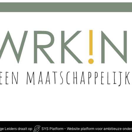
ge Leiders draait op
SYS Platform - Website platform voor ambitieuze onde