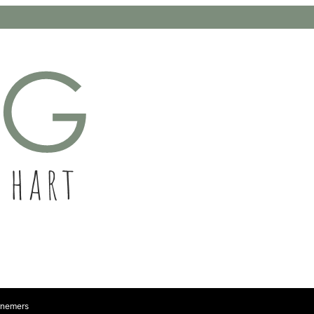
rnemers