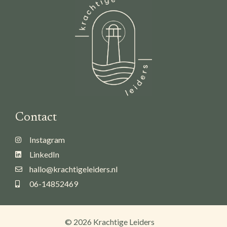
Contact
Instagram
LinkedIn
hallo@krachtigeleiders.nl
06-14852469
© 2026 Krachtige Leiders