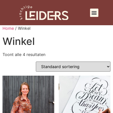
Over Jennifer
Home
/ Winkel
Winkel
Toont alle 4 resultaten