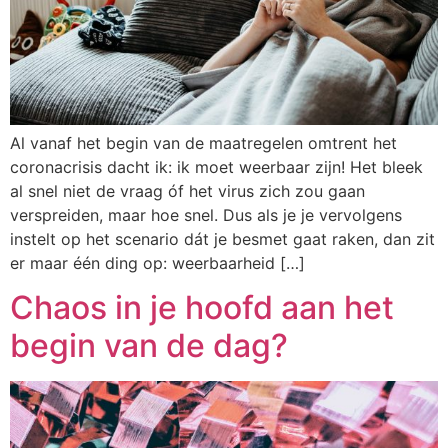
Al vanaf het begin van de maatregelen omtrent het
coronacrisis dacht ik: ik moet weerbaar zijn! Het bleek
al snel niet de vraag óf het virus zich zou gaan
verspreiden, maar hoe snel. Dus als je je vervolgens
instelt op het scenario dát je besmet gaat raken, dan zit
er maar één ding op: weerbaarheid […]
Chaos in je hoofd aan het
begin van de dag?