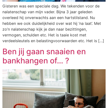
Gisteren was een speciale dag. We tekenden voor de
nalatenschap van mijn vader. Bijna 3 jaar geleden
overleed hij onverwachts aan een hartstilstand. Nu
hebben we ook duidelijkheid over wat hij ‘na laat’. Met
zo’n nalatenschap kijk je dan naar bezittingen,
vermogen, schulden etc. Het is taaie kost met
verdeelsleutels en belastingvoorwaarden etc. Het is […]
Ben jij gaan snaaien en
bankhangen of… ?