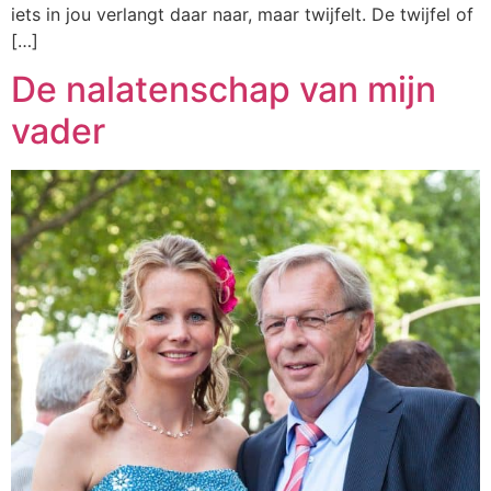
iets in jou verlangt daar naar, maar twijfelt. De twijfel of
[…]
De nalatenschap van mijn
vader