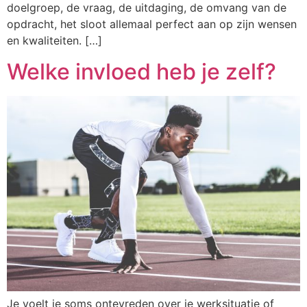
doelgroep, de vraag, de uitdaging, de omvang van de
opdracht, het sloot allemaal perfect aan op zijn wensen
en kwaliteiten. […]
Welke invloed heb je zelf?
Je voelt je soms ontevreden over je werksituatie of