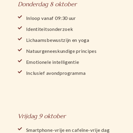
Donderdag 8 oktober
Inloop vanaf 09:30 uur
Identiteitsonderzoek
Lichaamsbewustzijn en yoga
Natuurgeneeskundige principes
Emotionele intelligentie
Inclusief avondprogramma
Vrijdag 9 oktober
Smartphone-vrije en cafeïne-vrije dag