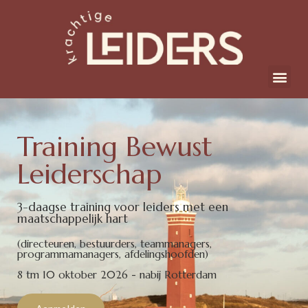
Training Bewust
Leiderschap
3-daagse training voor leiders met een
maatschappelijk hart
(directeuren, bestuurders, teammanagers,
programmamanagers, afdelingshoofden)
8 tm 10 oktober 2026 - nabij Rotterdam