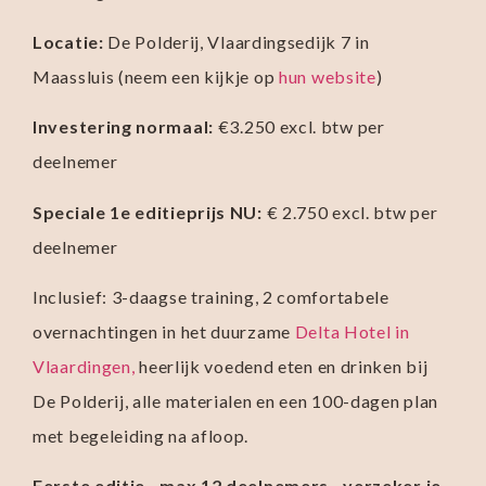
Locatie:
De Polderij, Vlaardingsedijk 7 in
Maassluis (neem een kijkje op
hun website
)
Investering normaal:
€3.250 excl. btw per
deelnemer
Speciale 1e editieprijs NU:
€ 2.750 excl. btw per
deelnemer
Inclusief: 3-daagse training, 2 comfortabele
overnachtingen in het duurzame
Delta Hotel in
Vlaardingen,
heerlijk voedend eten en drinken bij
De Polderij, alle materialen en een 100-dagen plan
met begeleiding na afloop.
Eerste editie · max 12 deelnemers · verzeker je