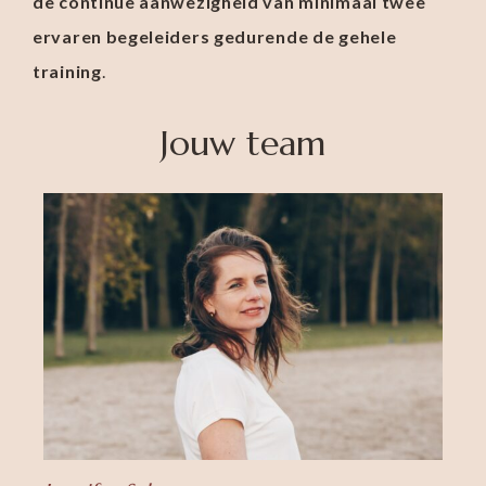
de continue aanwezigheid van minimaal twee
ervaren begeleiders gedurende de gehele
training
.
Jouw team