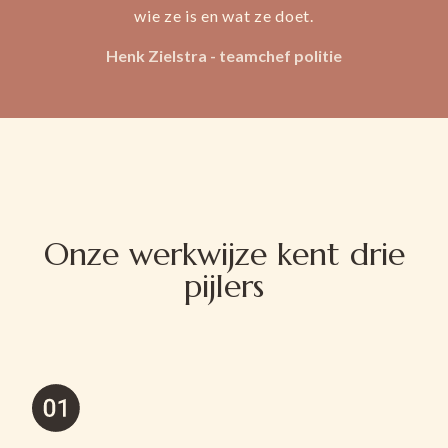
wie ze is en wat ze doet.
Henk Zielstra - teamchef politie
Onze werkwijze kent drie
pijlers